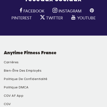
FACEBOOK
INSTAGRAM
PINTEREST
TWITTER
YOUTUBE
Anytime Fitness France
Carrières
Bien-Être Des Employés
Politique De Confidentialité
Politique DMCA
CGV AF App
CGV