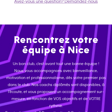
Avez-vous une question? Demandez-nous
Rencontrez votre
équipe à Nice
Un bon club, c’est avant tout une bonne équipe !
Nous vous accompagnons avec bienveillance,
motivation et professionnalisme, dès votre premier pas
dans le club. Nos coachs diplômés sont disponibles, à
l’écoute, et vous proposent un accompagnement sur-
mesure, en fonction de VOS objectifs et de VOTRE
rythme.