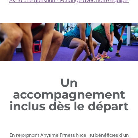
As-tu une question ? Échange avec notre équipe.
Un
accompagnement
inclus dès le départ
En rejoignant Anytime Fitness
Nice , tu bénéficies d’un