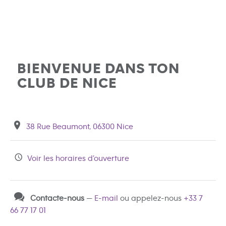
BIENVENUE DANS TON
CLUB DE NICE
38 Rue Beaumont, 06300 Nice
Voir les horaires d’ouverture
Contacte-nous
—
E-mail
ou appelez-nous
+33 7
66 77 17 01