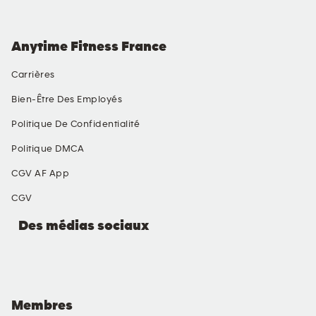
Anytime Fitness France
Carrières
Bien-Être Des Employés
Politique De Confidentialité
Politique DMCA
CGV AF App
CGV
Des médias sociaux
Membres