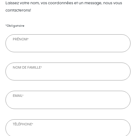
Laissez votre nom, vos coordonnées et un message, nous vous
contacterons!
*Obligatoire
PRÉNOM*
NOM DE FAMILLE*
EMAIL*
TÉLÉPHONE*