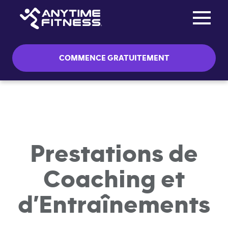
Toggle na
Passer la navigation
COMMENCE GRATUITEMENT
Prestations de
Coaching et
d’Entraînements