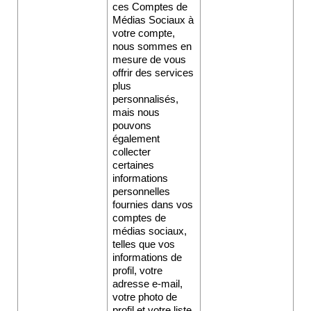
ces Comptes de 
Médias Sociaux à 
votre compte, 
nous sommes en 
mesure de vous 
offrir des services 
plus 
personnalisés, 
mais nous 
pouvons 
également 
collecter 
certaines 
informations 
personnelles 
fournies dans vos 
comptes de 
médias sociaux, 
telles que vos 
informations de 
profil, votre 
adresse e-mail, 
votre photo de 
profil et votre liste 