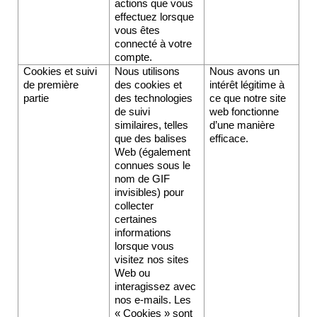
actions que vous 
effectuez lorsque 
vous êtes 
connecté à votre 
compte.
Cookies et suivi 
Nous utilisons 
Nous avons un 
de première 
des cookies et 
intérêt légitime à 
partie
des technologies 
ce que notre site 
de suivi 
web fonctionne 
similaires, telles 
d’une manière 
que des balises 
efficace.
Web (également 
connues sous le 
nom de GIF 
invisibles) pour 
collecter 
certaines 
informations 
lorsque vous 
visitez nos sites 
Web ou 
interagissez avec 
nos e-mails. Les 
« Cookies » sont 