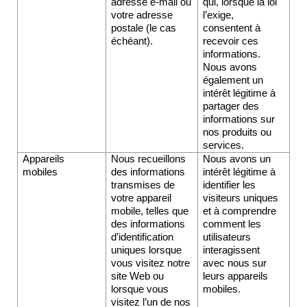
adresse e-mail ou 
qui, lorsque la loi 
votre adresse 
l’exige, 
postale (le cas 
consentent à 
échéant).  
recevoir ces 
informations. 
Nous avons 
également un 
intérêt légitime à 
partager des 
informations sur 
nos produits ou 
services.
Appareils 
Nous recueillons 
Nous avons un 
mobiles
des informations 
intérêt légitime à 
transmises de 
identifier les 
votre appareil 
visiteurs uniques 
mobile, telles que 
et à comprendre 
des informations 
comment les 
d’identification 
utilisateurs 
uniques lorsque 
interagissent 
vous visitez notre 
avec nous sur 
site Web ou 
leurs appareils 
lorsque vous 
mobiles.
visitez l’un de nos 