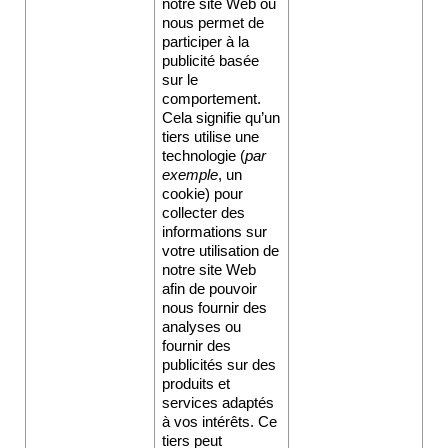
notre site Web ou 
nous permet de 
participer à la 
publicité basée 
sur le 
comportement. 
Cela signifie qu’un 
tiers utilise une 
technologie (
par 
exemple
, un 
cookie) pour 
collecter des 
informations sur 
votre utilisation de 
notre site Web 
afin de pouvoir 
nous fournir des 
analyses ou 
fournir des 
publicités sur des 
produits et 
services adaptés 
à vos intérêts. Ce 
tiers peut 