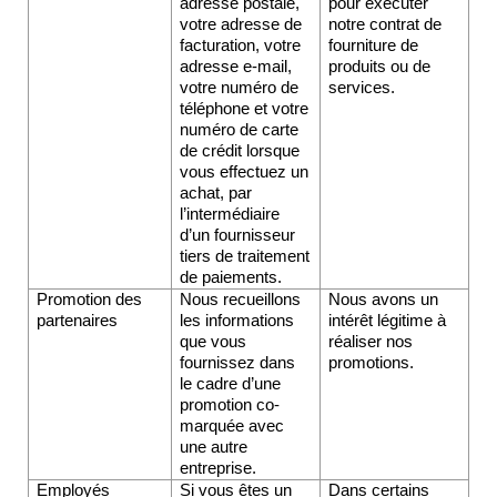
adresse postale, 
pour exécuter 
votre adresse de 
notre contrat de 
facturation, votre 
fourniture de 
adresse e-mail, 
produits ou de 
votre numéro de 
services.
téléphone et votre 
numéro de carte 
de crédit lorsque 
vous effectuez un 
achat, par 
l’intermédiaire 
d’un fournisseur 
tiers de traitement 
de paiements.
Promotion des 
Nous recueillons 
Nous avons un 
partenaires
les informations 
intérêt légitime à 
que vous 
réaliser nos 
fournissez dans 
promotions. 
le cadre d’une 
promotion co-
marquée avec 
une autre 
entreprise.
Employés 
Si vous êtes un 
Dans certains 