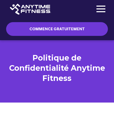
Toggle na
Passer la navigation
COMMENCE GRATUITEMENT
Politique de
Confidentialité Anytime
Fitness