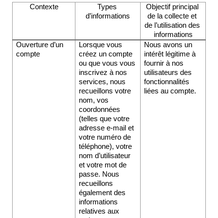
Contexte
Types 
Objectif principal 
d’informations
de la collecte et 
de l’utilisation des 
informations
Ouverture d’un 
Lorsque vous 
Nous avons un 
compte
créez un compte 
intérêt légitime à 
ou que vous vous 
fournir à nos 
inscrivez à nos 
utilisateurs des 
services, nous 
fonctionnalités 
recueillons votre 
liées au compte.
nom, vos 
coordonnées 
(telles que votre 
adresse e-mail et 
votre numéro de 
téléphone), votre 
nom d’utilisateur 
et votre mot de 
passe. Nous 
recueillons 
également des 
informations 
relatives aux 