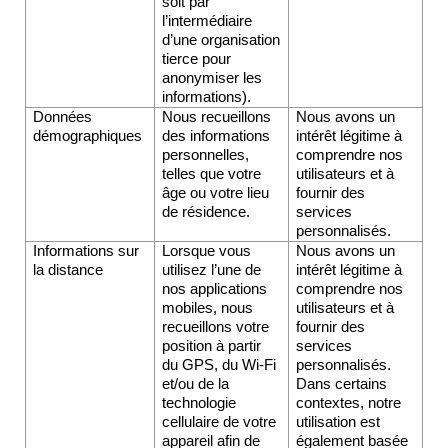
soit par 
l’intermédiaire 
d’une organisation 
tierce pour 
anonymiser les 
informations).
Données 
Nous recueillons 
Nous avons un 
démographiques
des informations 
intérêt légitime à 
personnelles, 
comprendre nos 
telles que votre 
utilisateurs et à 
âge ou votre lieu 
fournir des 
de résidence.
services 
personnalisés.
Informations sur 
Lorsque vous 
Nous avons un 
la distance
utilisez l’une de 
intérêt légitime à 
nos applications 
comprendre nos 
mobiles, nous 
utilisateurs et à 
recueillons votre 
fournir des 
position à partir 
services 
du GPS, du Wi-Fi 
personnalisés. 
et/ou de la 
Dans certains 
technologie 
contextes, notre 
cellulaire de votre 
utilisation est 
appareil afin de 
également basée 