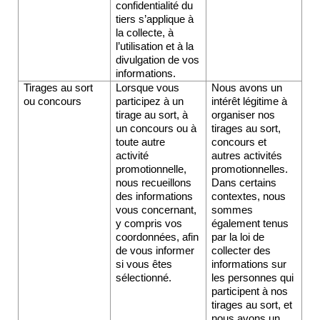
confidentialité du 
tiers s’applique à 
la collecte, à 
l’utilisation et à la 
divulgation de vos 
informations.
Tirages au sort 
Lorsque vous 
Nous avons un 
ou concours
participez à un 
intérêt légitime à 
tirage au sort, à 
organiser nos 
un concours ou à 
tirages au sort, 
toute autre 
concours et 
activité 
autres activités 
promotionnelle, 
promotionnelles. 
nous recueillons 
Dans certains 
des informations 
contextes, nous 
vous concernant, 
sommes 
y compris vos 
également tenus 
coordonnées, afin 
par la loi de 
de vous informer 
collecter des 
si vous êtes 
informations sur 
sélectionné.
les personnes qui 
participent à nos 
tirages au sort, et 
nous avons un 