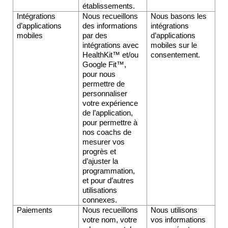
établissements.
Intégrations 
Nous recueillons 
Nous basons les 
d’applications 
des informations 
intégrations 
mobiles
par des 
d’applications 
intégrations avec 
mobiles sur le 
HealthKit™ et/ou 
consentement.
Google Fit™, 
pour nous 
permettre de 
personnaliser 
votre expérience 
de l’application, 
pour permettre à 
nos coachs de 
mesurer vos 
progrès et 
d’ajuster la 
programmation, 
et pour d’autres 
utilisations 
connexes.
Paiements
Nous recueillons 
Nous utilisons 
votre nom, votre 
vos informations 