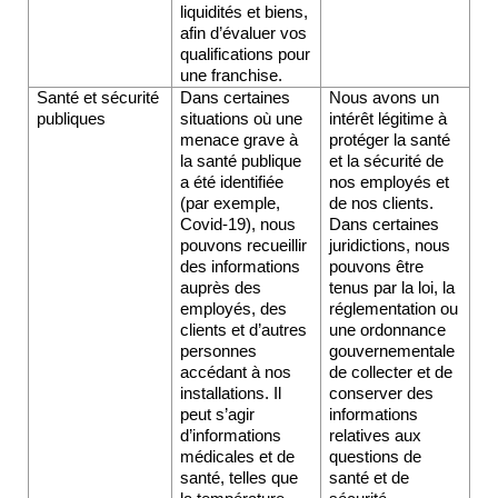
liquidités et biens, 
afin d’évaluer vos 
qualifications pour 
une franchise.
Santé et sécurité 
Dans certaines 
Nous avons un 
publiques
situations où une 
intérêt légitime à 
menace grave à 
protéger la santé 
la santé publique 
et la sécurité de 
a été identifiée 
nos employés et 
(par exemple, 
de nos clients. 
Covid-19), nous 
Dans certaines 
pouvons recueillir 
juridictions, nous 
des informations 
pouvons être 
auprès des 
tenus par la loi, la 
employés, des 
réglementation ou 
clients et d’autres 
une ordonnance 
personnes 
gouvernementale 
accédant à nos 
de collecter et de 
installations. Il 
conserver des 
peut s’agir 
informations 
d’informations 
relatives aux 
médicales et de 
questions de 
santé, telles que 
santé et de 