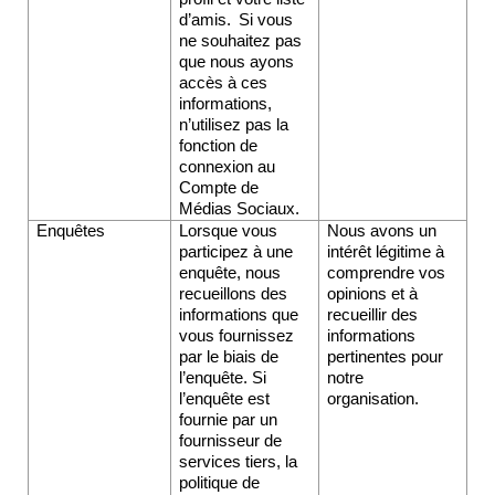
d’amis.  Si vous 
ne souhaitez pas 
que nous ayons 
accès à ces 
informations, 
n’utilisez pas la 
fonction de 
connexion au 
Compte de 
Médias Sociaux.
Enquêtes
Lorsque vous 
Nous avons un 
participez à une 
intérêt légitime à 
enquête, nous 
comprendre vos 
recueillons des 
opinions et à 
informations que 
recueillir des 
vous fournissez 
informations 
par le biais de 
pertinentes pour 
l’enquête. Si 
notre 
l’enquête est 
organisation.
fournie par un 
fournisseur de 
services tiers, la 
politique de 