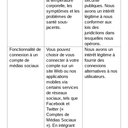
la température 
sécurité 
corporelle, les 
publiques. Nous 
symptômes et les 
avons un intérêt 
problèmes de 
légitime à nous 
santé sous-
conformer aux 
jacents. 
lois des 
juridictions dans 
lesquelles nous 
opérons.
Fonctionnalité de 
Vous pouvez 
Nous avons un 
connexion à un 
choisir de vous 
intérêt légitime à 
compte de 
connecter à votre 
fournir des 
médias sociaux
compte sur un 
connexions 
site Web ou nos 
alternatives à nos 
applications 
utilisateurs.
mobiles via 
certains services 
de réseaux 
sociaux, tels que 
Facebook et 
Twitter (« 
Comptes de 
Médias Sociaux 
»). En intégrant 