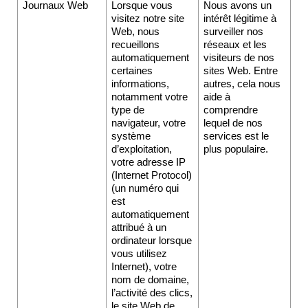
Journaux Web
Lorsque vous 
Nous avons un 
visitez notre site 
intérêt légitime à 
Web, nous 
surveiller nos 
recueillons 
réseaux et les 
automatiquement 
visiteurs de nos 
certaines 
sites Web. Entre 
informations, 
autres, cela nous 
notamment votre 
aide à 
type de 
comprendre 
navigateur, votre 
lequel de nos 
système 
services est le 
d’exploitation, 
plus populaire.
votre adresse IP 
(Internet Protocol) 
(un numéro qui 
est 
automatiquement 
attribué à un 
ordinateur lorsque 
vous utilisez 
Internet), votre 
nom de domaine, 
l’activité des clics, 
le site Web de 