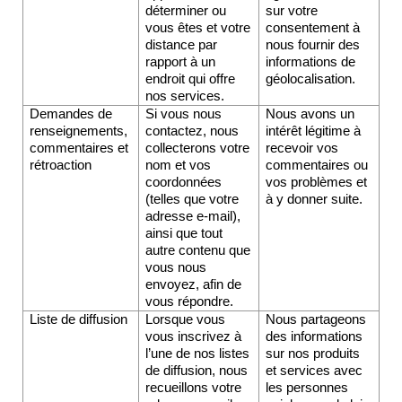
déterminer ou 
sur votre 
vous êtes et votre 
consentement à 
distance par 
nous fournir des 
rapport à un 
informations de 
endroit qui offre 
géolocalisation.
nos services.
Demandes de 
Si vous nous 
Nous avons un 
renseignements, 
contactez, nous 
intérêt légitime à 
commentaires et 
collecterons votre 
recevoir vos 
rétroaction
nom et vos 
commentaires ou 
coordonnées 
vos problèmes et 
(telles que votre 
à y donner suite.
adresse e-mail), 
ainsi que tout 
autre contenu que 
vous nous 
envoyez, afin de 
vous répondre.
Liste de diffusion
Lorsque vous 
Nous partageons 
vous inscrivez à 
des informations 
l’une de nos listes 
sur nos produits 
de diffusion, nous 
et services avec 
recueillons votre 
les personnes 