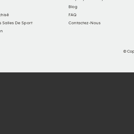
Blog
chisé
FAQ
s Salles De Sport
Contactez-Nous
in
© Cop