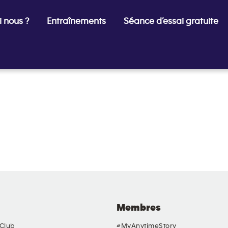
 nous ?
Entraînements
Séance d’essai gratuite
Membres
 Club
#MyAnytimeStory