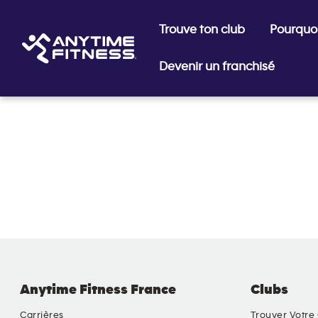
Trouve ton club
Pourquoi
Devenir un franchisé
Passer la navigation
Anytime Fitness France
Clubs
Carrières
Trouver Votre