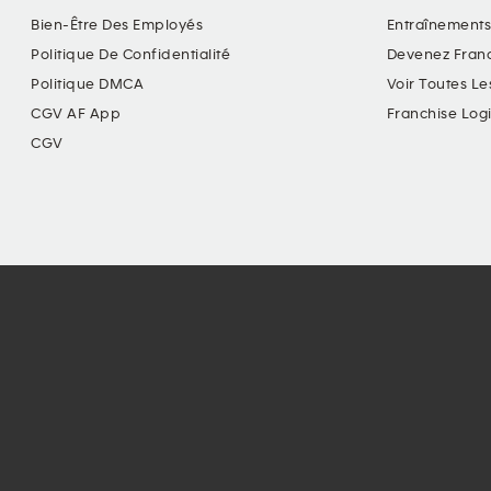
Bien-Être Des Employés
Entraînements
Politique De Confidentialité
Devenez Fran
Politique DMCA
Voir Toutes Le
CGV AF App
Franchise Log
CGV