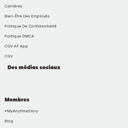
Carrières
Bien-Être Des Employés
Politique De Confidentialité
Politique DMCA
CGV AF App
CGV
Des médias sociaux
Membres
#MyAnytimeStory
Blog