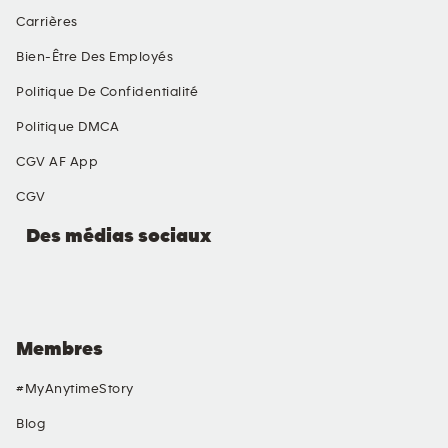
Carrières
Bien-Être Des Employés
Politique De Confidentialité
Politique DMCA
CGV AF App
CGV
Des médias sociaux
Membres
#MyAnytimeStory
Blog