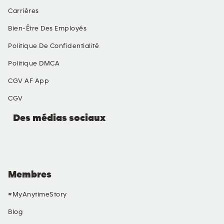
Carrières
Bien-Être Des Employés
Politique De Confidentialité
Politique DMCA
CGV AF App
CGV
Des médias sociaux
Membres
#MyAnytimeStory
Blog