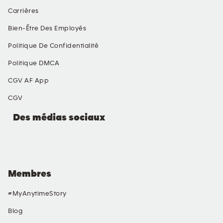
Carrières
Bien-Être Des Employés
Politique De Confidentialité
Politique DMCA
CGV AF App
CGV
Des médias sociaux
Membres
#MyAnytimeStory
Blog