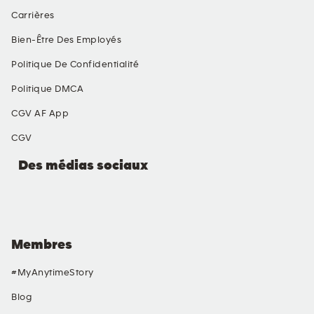
Carrières
Bien-Être Des Employés
Politique De Confidentialité
Politique DMCA
CGV AF App
CGV
Des médias sociaux
Membres
#MyAnytimeStory
Blog