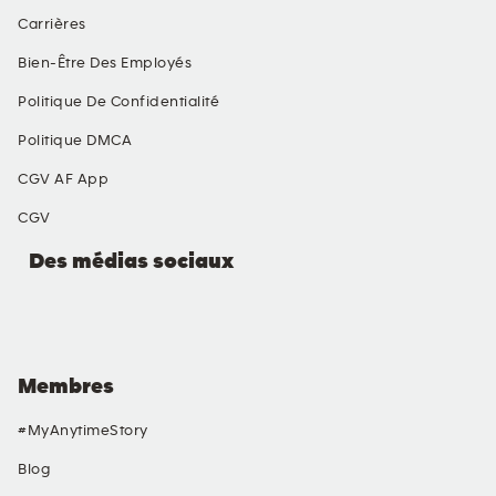
Carrières
Bien-Être Des Employés
Politique De Confidentialité
Politique DMCA
CGV AF App
CGV
Des médias sociaux
Membres
#MyAnytimeStory
Blog