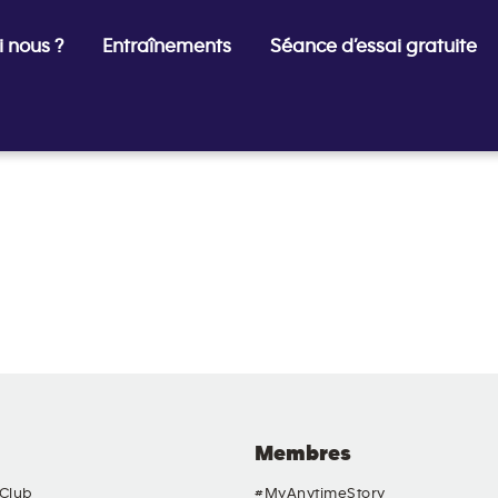
 nous ?
Entraînements
Séance d’essai gratuite
Membres
 Club
#MyAnytimeStory