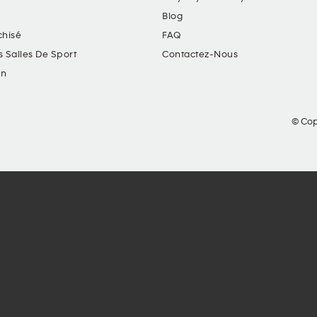
Blog
chisé
FAQ
s Salles De Sport
Contactez-Nous
in
© Cop