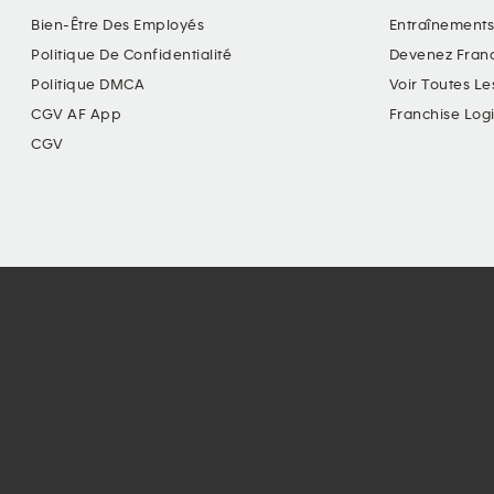
Bien-Être Des Employés
Entraînements
Politique De Confidentialité
Devenez Fran
Politique DMCA
Voir Toutes Le
CGV AF App
Franchise Log
CGV