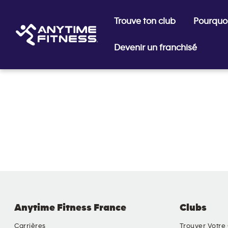
Trouve ton club
Pourquoi
Devenir un franchisé
Passer la navigation
Anytime Fitness France
Clubs
Carrières
Trouver Votre