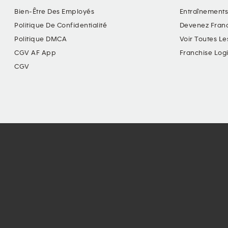
Bien-Être Des Employés
Entraînements
Politique De Confidentialité
Devenez Fran
Politique DMCA
Voir Toutes Le
CGV AF App
Franchise Log
CGV