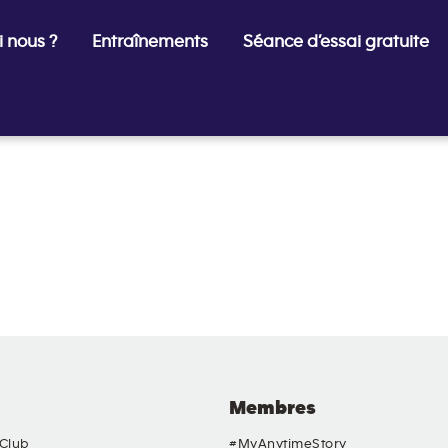
 nous ?
Entraînements
Séance d’essai gratuite
Membres
 Club
#MyAnytimeStory