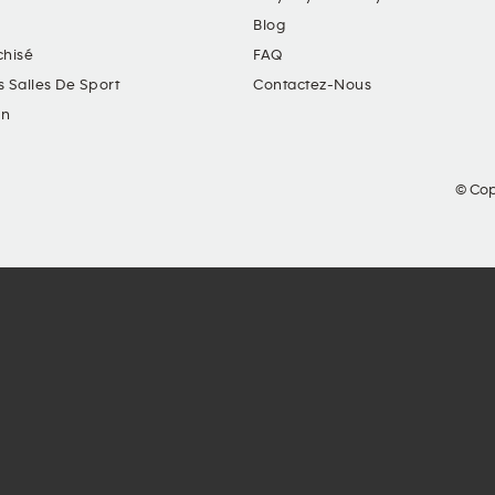
Blog
chisé
FAQ
s Salles De Sport
Contactez-Nous
in
© Cop