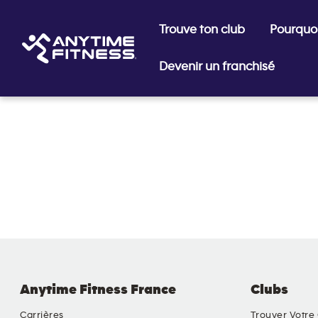
Trouve ton club
Pourquoi
Devenir un franchisé
Passer la navigation
Anytime Fitness France
Clubs
Carrières
Trouver Votre