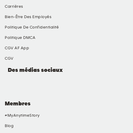
Carrières
Bien-Être Des Employés
Politique De Confidentialité
Politique DMCA
CGV AF App
CGV
Des médias sociaux
Membres
#MyAnytimeStory
Blog