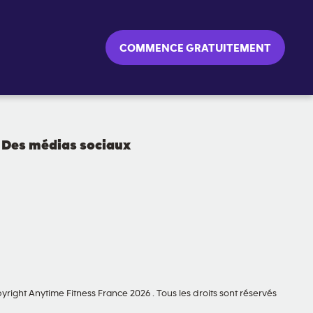
COMMENCE GRATUITEMENT
Des médias sociaux
yright Anytime Fitness France 2026 . Tous les droits sont réservés