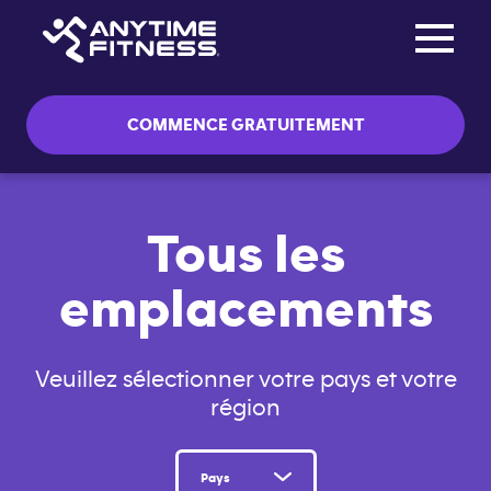
Toggle na
Passer la navigation
COMMENCE GRATUITEMENT
Tous les
emplacements
Veuillez sélectionner votre pays et votre
région
Pays