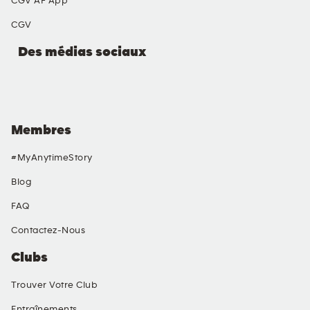
CGV AF App
CGV
Des médias sociaux
Membres
#MyAnytimeStory
Blog
FAQ
Contactez-Nous
Clubs
Trouver Votre Club
Entraînements