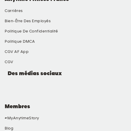
Carrières
Bien-Être Des Employés
Politique De Confidentialité
Politique DMCA
CGV AF App
CGV
Des médias sociaux
Membres
#MyAnytimeStory
Blog