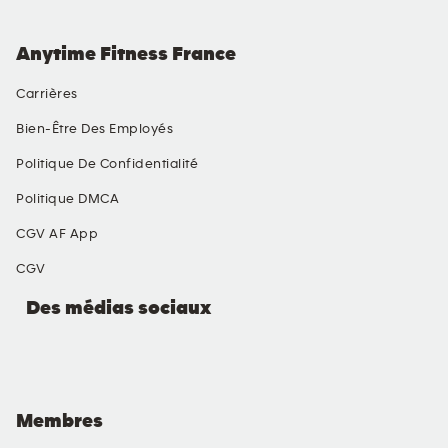
Anytime Fitness France
Carrières
Bien-Être Des Employés
Politique De Confidentialité
Politique DMCA
CGV AF App
CGV
Des médias sociaux
Membres