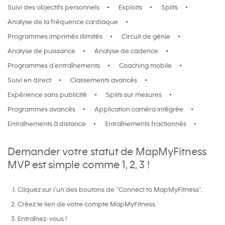
Suivi des objectifs personnels
Exploits
Splits
Analyse de la fréquence cardiaque
Programmes imprimés illimités
Circuit de génie
Analyse de puissance
Analyse de cadence
Programmes d’entraînements
Coaching mobile
Suivi en direct
Classements avancés
Expérience sans publicité
Splits sur mesures
Programmes avancés
Application caméra intégrée
Entraînements à distance
Entraînements fractionnés
Demander votre statut de MapMyFitness
MVP est simple comme 1, 2, 3 !
Cliquez sur l’un des boutons de “Connect to MapMyFitness”.
Créez le lien de votre compte MapMyFitness.
Entraînez-vous !