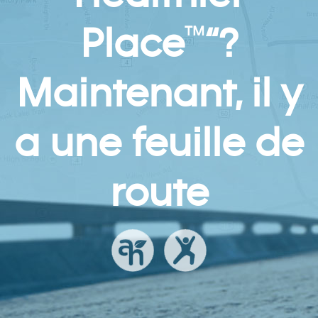
Place
“?
TM
Maintenant, il y
a une feuille de
route